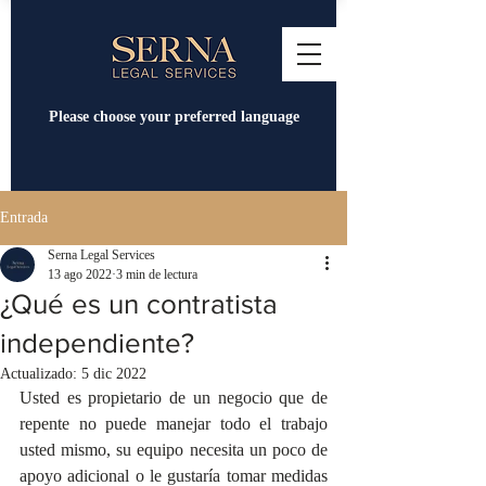
Please choose your preferred language
Entrada
Serna Legal Services
13 ago 2022
3 min de lectura
¿Qué es un contratista
independiente?
Actualizado:
5 dic 2022
Usted es propietario de un negocio que de 
repente no puede manejar todo el trabajo 
usted mismo, su equipo necesita un poco de 
apoyo adicional o le gustaría tomar medidas 