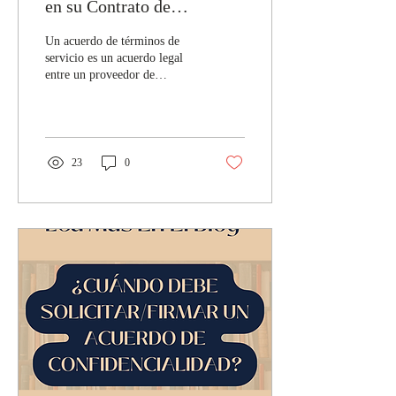
en su Contrato de
Servicios?
Un acuerdo de términos de
servicio es un acuerdo legal
entre un proveedor de
servicios y sus clientes que
describe los términos y...
23
0