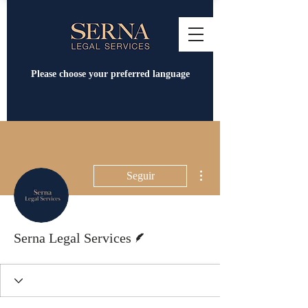
Please choose your preferred language
Más acciones
Seguir
Escritor
Serna Legal Services