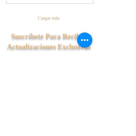
Cargar más
Suscríbete Para Recibir
Actualizaciones Exclusivas
Únase a Nuestra Lista de Correo
Estoy de acuerdo con los
Terminos
de Uso
Teléfono
(312) 601 - 9859