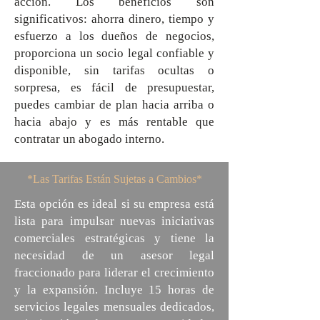
acción. Los beneficios son
significativos: ahorra dinero, tiempo y
esfuerzo a los dueños de negocios,
proporciona un socio legal confiable y
disponible, sin tarifas ocultas o
sorpresa, es fácil de presupuestar,
puedes cambiar de plan hacia arriba o
hacia abajo y es más rentable que
contratar un abogado interno.
*Las Tarifas Están Sujetas a Cambios*
Esta opción es ideal si su empresa está
lista para impulsar nuevas iniciativas
comerciales estratégicas y tiene la
necesidad de un asesor legal
fraccionado para liderar el crecimiento
y la expansión. Incluye 15 horas de
servicios legales mensuales dedicados,