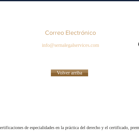
Correo Electrónico
info@sernalegalservices.com
Volver arriba
rna Legal Services, LL
rtificaciones de especialidades en la práctica del derecho y el certificado, pre