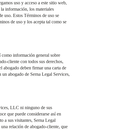
rgamos uso y acceso a este sitio web,
 la información, los materiales
 de uso. Estos Términos de uso se
rminos de uso y los acepta tal como se
sí como información general sobre
gado-cliente con todos sus derechos,
 el abogado deben firmar una carta de
on un abogado de Serna Legal Services,
rvices, LLC ni ninguno de sus
noce que puede considerarse así en
to a sus visitantes, Serna Legal
e una relación de abogado-cliente, que