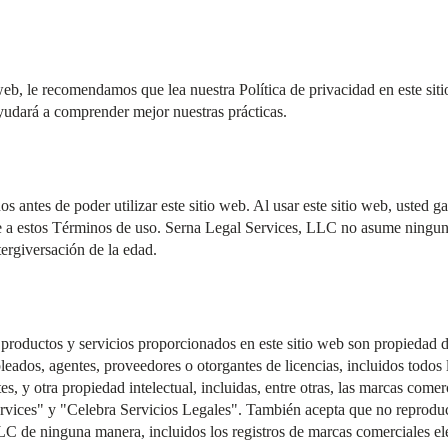
 web, le recomendamos que lea nuestra Política de privacidad en este sit
ayudará a comprender mejor nuestras prácticas.
s antes de poder utilizar este sitio web. Al usar este sitio web, usted g
e a estos Términos de uso. Serna Legal Services, LLC no asume ninguna
tergiversación de la edad.
, productos y servicios proporcionados en este sitio web son propiedad
pleados, agentes, proveedores o otorgantes de licencias, incluidos todos 
es, y otra propiedad intelectual, incluidas, entre otras, las marcas com
rvices" y "Celebra Servicios Legales". También acepta que no reproducir
LC de ninguna manera, incluidos los registros de marcas comerciales ele