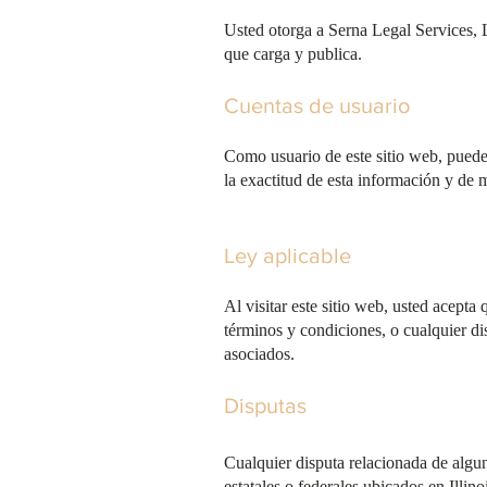
Usted otorga a Serna Legal Services, LL
que carga y publica.
Cuentas de usuario
Como usuario de este sitio web, puede 
la exactitud de esta información y de 
Ley aplicable
Al visitar este sitio web, usted acepta 
términos y condiciones, o cualquier di
asociados.
Disputas
Cualquier disputa relacionada de algun
estatales o federales ubicados en Illin