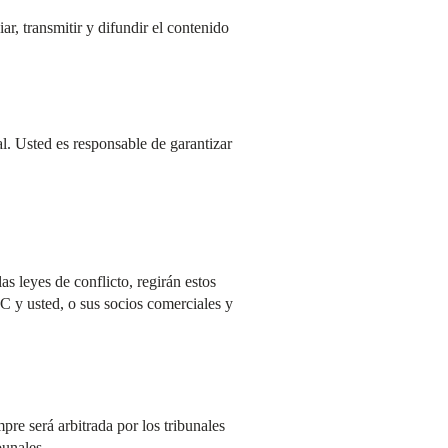
ar, transmitir y difundir el contenido
l. Usted es responsable de garantizar
las leyes de conflicto, regirán estos
C y usted, o sus socios comerciales y
re será arbitrada por los tribunales
bunales.