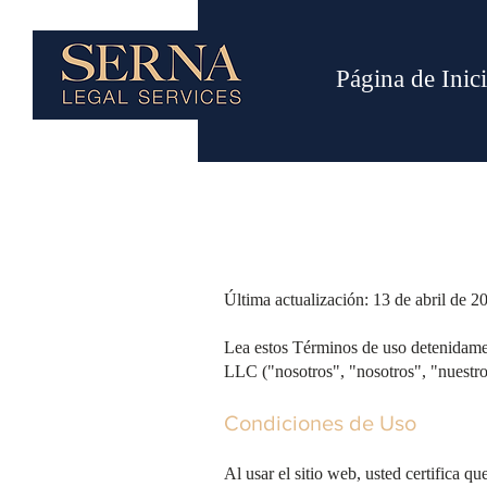
Página de Inic
Última actualización: 13 de abril de 2
Lea estos Términos de uso detenidament
LLC ("nosotros", "nosotros", "nuestro
Condiciones de Uso
Al usar el sitio web, usted certifica q