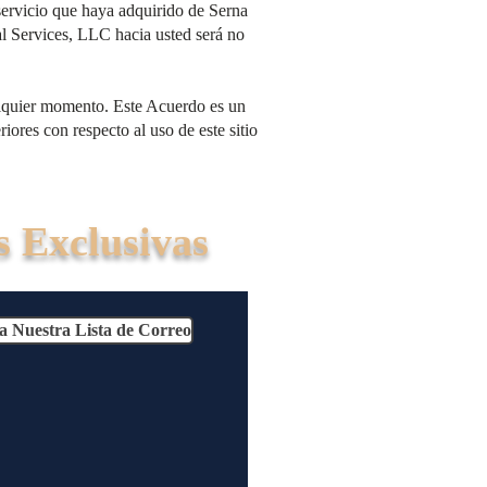
servicio que haya adquirido de Serna
l Services, LLC hacia usted será no
alquier momento. Este Acuerdo es un
ores con respecto al uso de este sitio
s Exclusivas
a Nuestra Lista de Correo