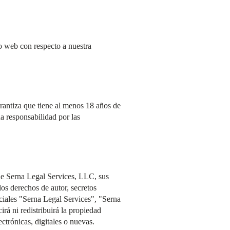
io web con respecto a nuestra
arantiza que tiene al menos 18 años de
 responsabilidad por las
 de Serna Legal Services, LLC, sus
los derechos de autor, secretos
erciales "Serna Legal Services", "Serna
á ni redistribuirá la propiedad
ctrónicas, digitales o nuevas.