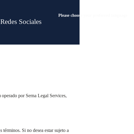
Please choose your preferred language
Redes Sociales
") operado por Serna Legal Services,
s términos. Si no desea estar sujeto a