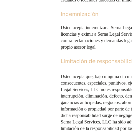
Indemnización
Usted acepta indemnizar a Serna Legal
licencias y eximir a Serna Legal Servi
contra reclamaciones y demandas legal
propio asesor legal.
Limitación de responsabili
​Usted acepta que, bajo ninguna circun
consecuentes, especiales, punitivos, e
Legal Services, LLC no es responsable 
interrupción, eliminación, defecto, dem
ganancias anticipadas, negocios, ahorr
información o propiedad por parte de t
dicha responsabilidad surge de negligen
Serna Legal Services, LLC ha sido adve
limitación de la responsabilidad por lo