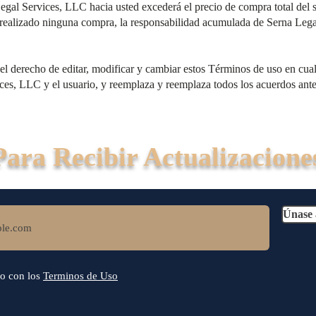
gal Services, LLC hacia usted excederá el precio de compra total del 
 realizado ninguna compra, la responsabilidad acumulada de Serna Lega
el derecho de editar, modificar y cambiar estos Términos de uso en cu
es, LLC y el usuario, y reemplaza y reemplaza todos los acuerdos anteri
Para Recibir Actualizacione
Únase 
o con los
Terminos de Uso