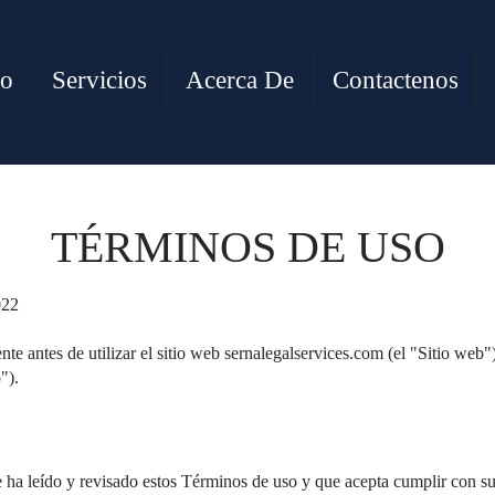
io
Servicios
Acerca De
Contactenos
TÉRMINOS DE USO
022
e antes de utilizar el sitio web sernalegalservices.com (el "Sitio web
").
ue ha leído y revisado estos Términos de uso y que acepta cumplir con su