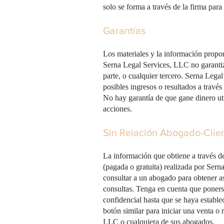
solo se forma a través de la firma pa
Garantías
Los materiales y la información propor
Serna Legal Services, LLC no garantiza
parte, o cualquier tercero. Serna Lega
posibles ingresos o resultados a travé
No hay garantía de que gane dinero ut
acciones.
Sin Relación Abogado-Clie
La información que obtiene a través de
(pagada o gratuita) realizada por Sern
consultar a un abogado para obtener as
consultas. Tenga en cuenta que poners
confidencial hasta que se haya establ
botón similar para iniciar una venta o 
LLC o cualquiera de sus abogados.