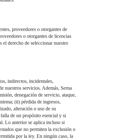
entes, proveedores o otorgantes de
proveedores o otorgantes de licencias
 el derecho de seleccionar nuestro
s, indirectos, incidentales,
 de nuestros servicios. Además, Serna
misión, denegación de servicio, ataque,
stema; (ii) pérdida de ingresos,
izado, alteración o uso de su
alla de un propósito esencial y si
l. Lo anterior se aplica incluso si
 estados que no permiten la exclusión o
rmitida por la ley. En ningún caso, la