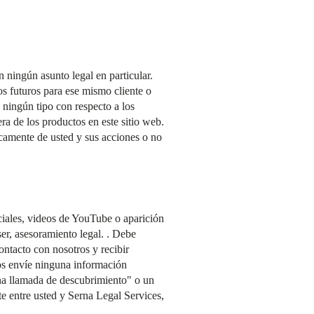
 ningún asunto legal en particular.
os futuros para ese mismo cliente o
 ningún tipo con respecto a los
ra de los productos en este sitio web.
icamente de usted y sus acciones o no
ociales, videos de YouTube o aparición
er, asesoramiento legal. . Debe
ontacto con nosotros y recibir
os envíe ninguna información
una llamada de descubrimiento" o un
te entre usted y Serna Legal Services,